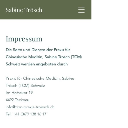
Sabine Trösch
Impressum
Die Seite und Dienste der Praxis für
Chinesische Medizin, Sabine Trösch (TCM)
Schweiz werden angeboten durch
Praxis für Chinesische Medizin, Sabine
Trösch (TCM) Schweiz
Im Hofacker 19
4492 Tecknau
info@tcm-praxis-troesch.ch
Tel:
+41 (0)79 138 16 17