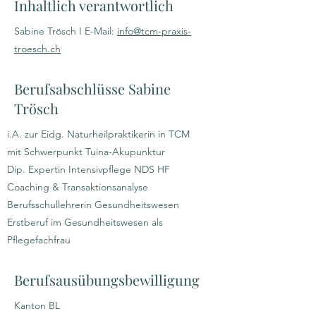
Inhaltlich verantwortlich
Sabine Trösch I E-Mail:
info@tcm-praxis-
troesch.ch
Berufsabschlüsse Sabine
Trösch
i.A. zur Eidg. Naturheilpraktikerin in TCM
mit Schwerpunkt Tuina-Akupunktur
Dip. Expertin Intensivpflege NDS HF
Coaching & Transaktionsanalyse
Berufsschullehrerin Gesundheitswesen
Erstberuf im Gesundheitswesen als
Pflegefachfrau
Berufsausübungsbewilligung
Kanton BL